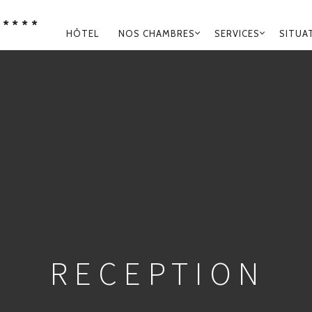
****
NAVIGATION
HÔTEL
NOS CHAMBRES
SERVICES
SITUA
PRINCIPALE
RECEPTION