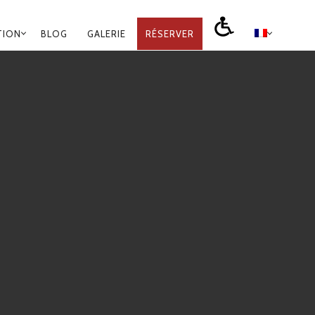
TION
BLOG
GALERIE
RÉSERVER