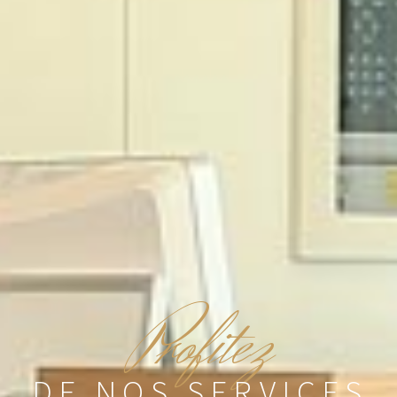
P
rofitez
DE NOS SERVICES