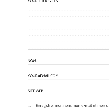
Enregistrer mon nom, mon e-mail et mon si