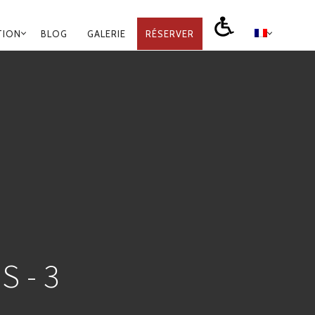
TION
BLOG
GALERIE
RÉSERVER
S-3