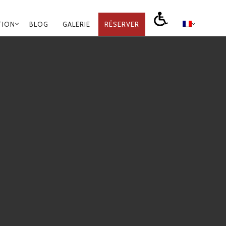
TION
BLOG
GALERIE
RÉSERVER