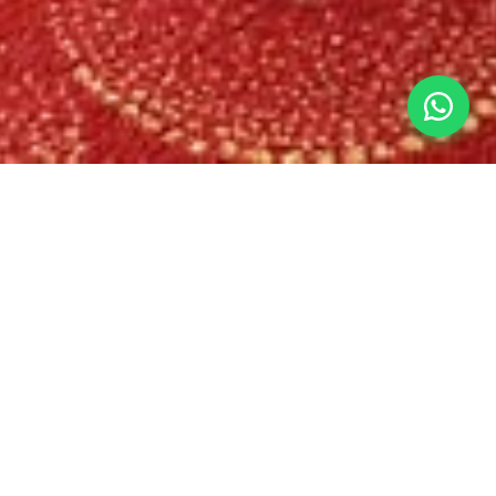
English
Français
简体中文
Español
单人间
一张单人床90cm X 200cm – 可住 1人 – 12 平方米