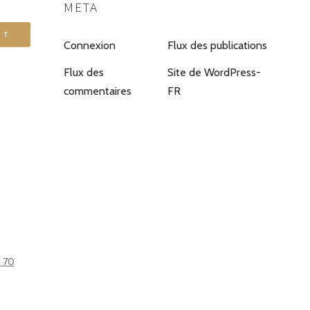
META
Connexion
Flux des publications
Flux des
Site de WordPress-
commentaires
FR
6 70