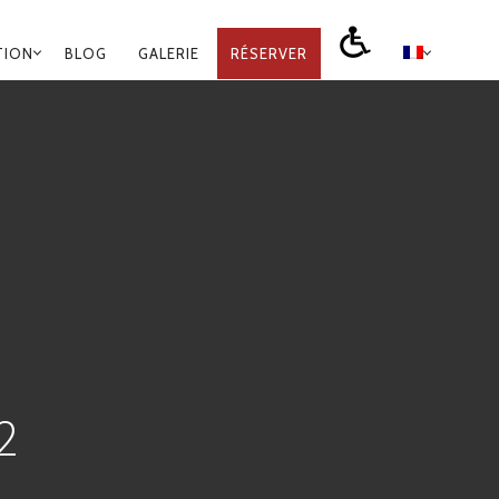
TION
BLOG
GALERIE
RÉSERVER
2