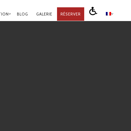
TION
BLOG
GALERIE
RÉSERVER