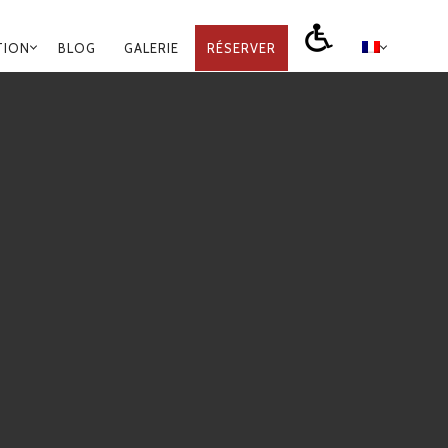
TION
BLOG
GALERIE
RÉSERVER