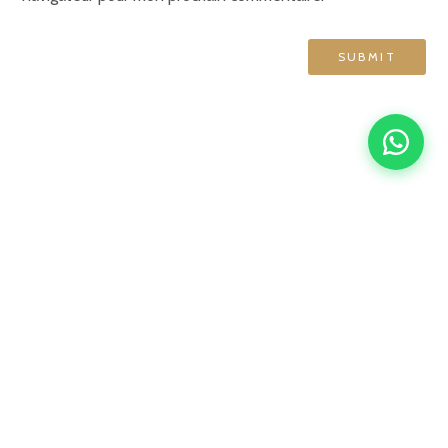
GRAND HÔTEL DE NORMANDIE
English
Français
简体中文
Español
4 rue d'Amsterdam, 75009 Paris
contact@ghn-paris.com
01 48 78 76 70