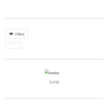
0
likes
GHN
ASSIGNER
LES
AUTEURS