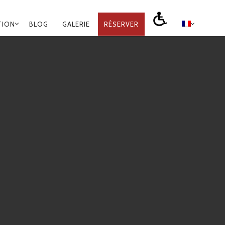
TION
BLOG
GALERIE
RÉSERVER