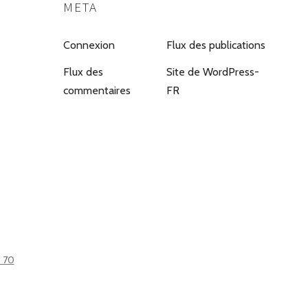
META
Connexion
Flux des publications
Flux des
Site de WordPress-
commentaires
FR
6 70