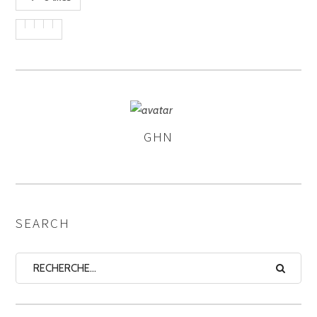
GHN
ASSIGNER
LES
AUTEURS
SEARCH