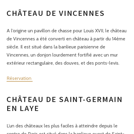
CHÂTEAU DE VINCENNES
A l’origine un pavillon de chasse pour Louis XVII, le château
de Vincennes a été converti en château à partir du 14ème
siècle. Il est situé dans la banlieue parisienne de
Vincennes, un donjon lourdement fortifié avec un mur
extérieur rectangulaire, des douves, et des ponts-levis.
Réservation
CHÂTEAU DE SAINT-GERMAIN
EN LAYE
L’un des châteaux les plus faciles à atteindre depuis le
centre de Paris est situé dans la banlieue ouest de Saint-