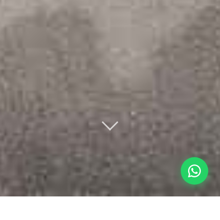
English
Français
简体中文
Español